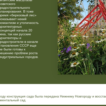
советского
градостроительного
планирования. В тоже
время «березовый лес»
показывает некий
романтизм и утопичность
архитектурных
концепций начала 20
века, так как русские
архитекторы и
градостроители в начале
становления СССР еще
не были готовы к
решению проблем роста
индустриальных городов.
году конструкция сада была передана Нижнему Новгороду и восста
ментальный сад.