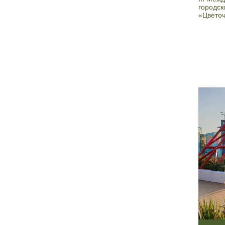
городск
«Цвето