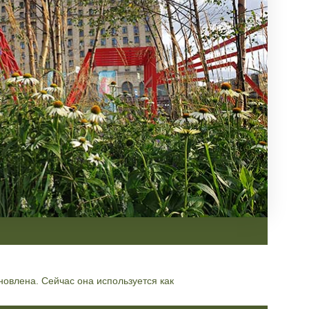
новлена. Сейчас она используется как