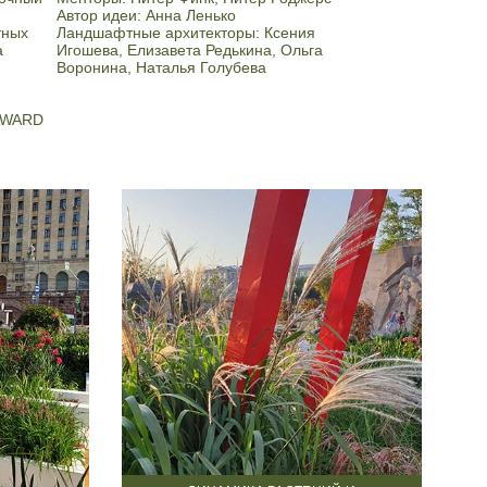
Автор идеи: Анна Ленько
тных
Ландшафтные архитекторы: Ксения
а
Игошева, Елизавета Редькина, Ольга
Воронина, Наталья Голубева
 AWARD