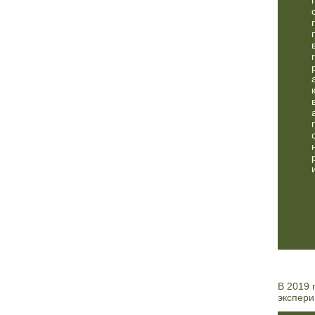
В 2019 
экспери