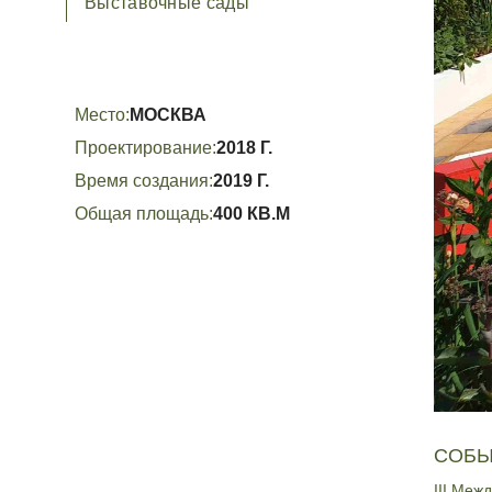
Выставочные сады
Место:
МОСКВА
Проектирование:
2018 Г.
ПРИКРЕП
Время создания:
2019 Г.
Общая площадь:
400 КВ.М
Конфиден
Конфиден
СОБЫ
III Меж